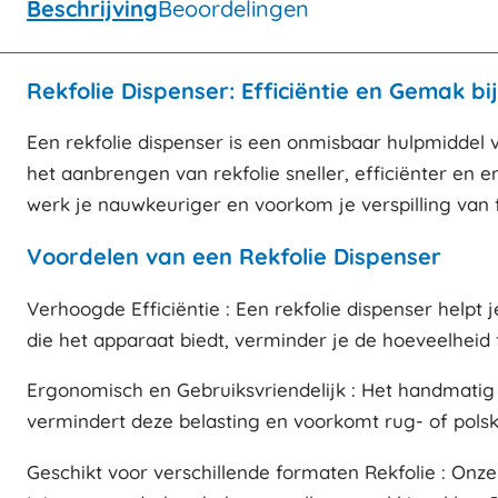
Beschrijving
Beoordelingen
Rekfolie Dispenser: Efficiëntie en Gemak b
Een rekfolie dispenser is een onmisbaar hulpmiddel 
het aanbrengen van rekfolie sneller, efficiënter en e
werk je nauwkeuriger en voorkom je verspilling van f
Voordelen van een Rekfolie Dispenser
Verhoogde Efficiëntie : Een rekfolie dispenser helpt
die het apparaat biedt, verminder je de hoeveelheid fo
Ergonomisch en Gebruiksvriendelijk : Het handmatig a
vermindert deze belasting en voorkomt rug- of polsk
Geschikt voor verschillende formaten Rekfolie : Onze 