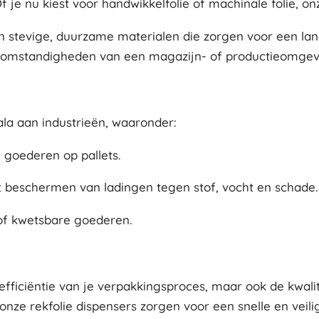
je nu kiest voor handwikkelfolie of machinale folie, onze
stevige, duurzame materialen die zorgen voor een lange 
 omstandigheden van een magazijn- of productieomgev
ala aan industrieën, waaronder:
n goederen op pallets.
 beschermen van ladingen tegen stof, vocht en schade.
 of kwetsbare goederen.
efficiëntie van je verpakkingsproces, maar ook de kwalit
nze rekfolie dispensers zorgen voor een snelle en veili