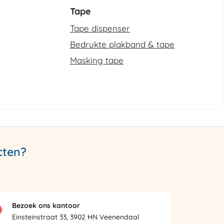
Tape
Tape dispenser
Bedrukte plakband & tape
Masking tape
cten?
Bezoek ons kantoor
Einsteinstraat 33, 3902 HN Veenendaal