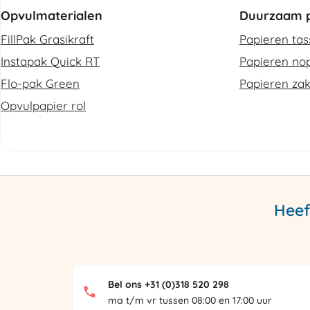
Opvulmaterialen
Duurzaam p
FillPak Grasikraft
Papieren ta
Instapak Quick RT
Papieren nop
Flo-pak Green
Papieren za
Opvulpapier rol
Heef
Bel ons +31 (0)318 520 298
ma t/m vr tussen 08:00 en 17:00 uur