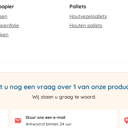
apier
Pallets
ssen
Houtvezelpallets
penfolie
Houten pallets
kken
t u nog een vraag over 1 van onze produ
Wij staan u graag te woord.
Stuur ons een e-mail
Antwoord binnen 24 uur