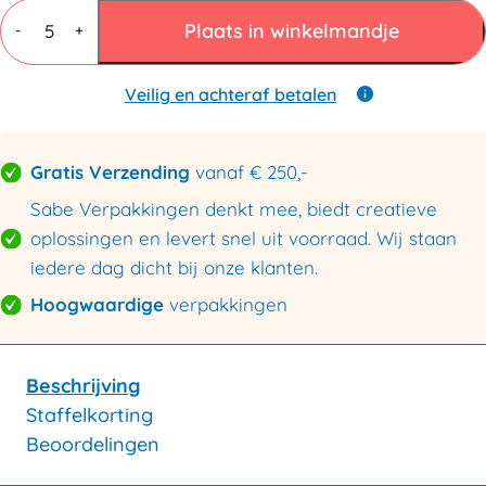
Secure
&
Plaats in winkelmandje
-
+
Clean
hoezen
725x840x250mm
Veilig en achteraf betalen
Blauw
30my
aantal
Gratis Verzending
vanaf € 250,-
Sabe Verpakkingen denkt mee, biedt creatieve
oplossingen en levert snel uit voorraad. Wij staan
iedere dag dicht bij onze klanten.
Hoogwaardige
verpakkingen
Beschrijving
Staffelkorting
Beoordelingen