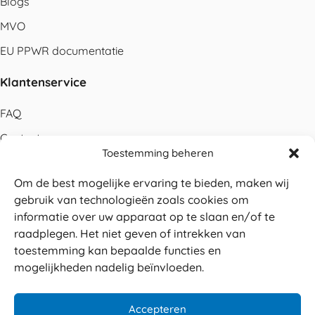
Blogs
MVO
EU PPWR documentatie
Klantenservice
FAQ
Contact
Toestemming beheren
Bestellen
Om de best mogelijke ervaring te bieden, maken wij
Betalen
gebruik van technologieën zoals cookies om
Levering
informatie over uw apparaat op te slaan en/of te
raadplegen. Het niet geven of intrekken van
Retouren
toestemming kan bepaalde functies en
Service en garantie
mogelijkheden nadelig beïnvloeden.
Herroepingsrecht
Accepteren