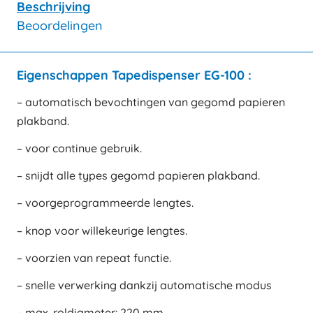
Beschrijving
Beoordelingen
Eigenschappen Tapedispenser EG-100 :
– automatisch bevochtingen van gegomd papieren
plakband.
– voor continue gebruik.
– snijdt alle types gegomd papieren plakband.
– voorgeprogrammeerde lengtes.
– knop voor willekeurige lengtes.
– voorzien van repeat functie.
– snelle verwerking dankzij automatische modus
– max. roldiameter: 220 mm.