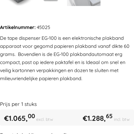
Artikelnummer:
45025
De tape dispenser EG-100 is een elektronische plakband
apparaat voor gegomd papieren plakband vanaf dikte 60
grams. Bovendien is de EG-100 plakbandautomaat erg
compact, past op iedere paktafel en is Ideaal om snel en
veilig kartonnen verpakkingen en dozen te sluiten met
milieuvriendelijke papieren plakband.
Prijs per 1 stuks
00
65
€
1.065,
€
1.288,
excl. btw
incl. btw