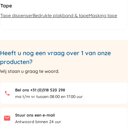
Tape
Tape dispenser
Bedrukte plakband & tape
Masking tape
Heeft u nog een vraag over 1 van onze
producten?
Wij staan u graag te woord.
Bel ons +31 (0)318 520 298
ma t/m vr tussen 08:00 en 17:00 uur
Stuur ons een e-mail
Antwoord binnen 24 uur