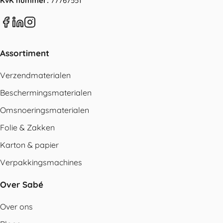
KvK nummer:
77767551
Assortiment
Verzendmaterialen
Beschermingsmaterialen
Omsnoeringsmaterialen
Folie & Zakken
Karton & papier
Verpakkingsmachines
Over Sabé
Over ons