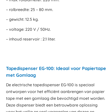
– rolbreedte: 25 – 80 mm.
– gewicht: 12.5 kg.
– voltage: 220 V / 50Hz.
– inhoud reservoir : 2.1 liter.
Tapedispenser EG-100: Ideaal voor Papiertape
met Gomlaag
De electrische tapedispenser EG-100 is speciaal
ontworpen voor het efficiënt aanbrengen van papier
tape met een gomlaag die bevochtigd moet worden.
Deze dispenser biedt een betrouwbare oplossing
voor het veilig en snel verzegelen van dozen en