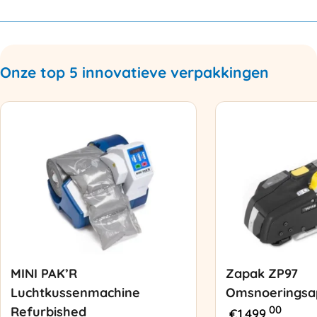
Onze top 5 innovatieve verpakkingen
MINI PAK’R
Zapak ZP97
Luchtkussenmachine
Omsnoeringsa
00
Refurbished
€
1.499,