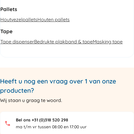
Pallets
Houtvezelpallets
Houten pallets
Tape
Tape dispenser
Bedrukte plakband & tape
Masking tape
Heeft u nog een vraag over 1 van onze
producten?
Wij staan u graag te woord.
Bel ons +31 (0)318 520 298
ma t/m vr tussen 08:00 en 17:00 uur