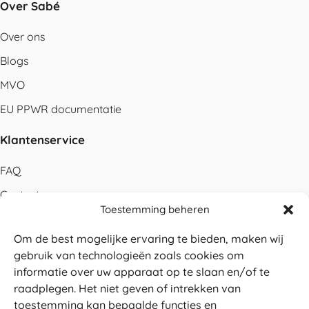
Over Sabé
Over ons
Blogs
MVO
EU PPWR documentatie
Klantenservice
FAQ
Contact
Toestemming beheren
Bestellen
Om de best mogelijke ervaring te bieden, maken wij
Betalen
gebruik van technologieën zoals cookies om
Levering
informatie over uw apparaat op te slaan en/of te
raadplegen. Het niet geven of intrekken van
Retouren
toestemming kan bepaalde functies en