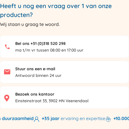
Heeft u nog een vraag over 1 van onze
producten?
Wij staan u graag te woord.
Bel ons +31 (0)318 520 298
ma t/m vr tussen 08:00 en 17:00 uur
Stuur ons een e-mail
Antwoord binnen 24 uur
Bezoek ons kantoor
Einsteinstraat 33, 3902 HN Veenendaal
duurzaamheid
+35 jaar
ervaring en expertise
+10.000 