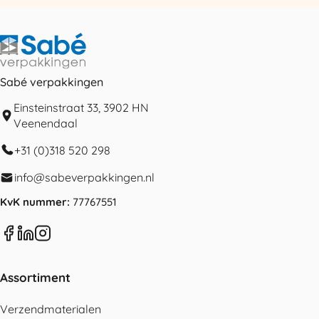
Sabé verpakkingen
Einsteinstraat 33, 3902 HN
Veenendaal
+31 (0)318 520 298
info@sabeverpakkingen.nl
KvK nummer:
77767551
Assortiment
Verzendmaterialen