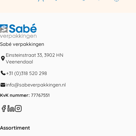
Sabé verpakkingen
Einsteinstraat 33, 3902 HN
Veenendaal
+31 (0)318 520 298
info@sabeverpakkingen.nl
KvK nummer:
77767551
Assortiment