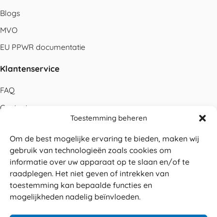
Blogs
MVO
EU PPWR documentatie
Klantenservice
FAQ
Contact
Toestemming beheren
Bestellen
Om de best mogelijke ervaring te bieden, maken wij
Betalen
gebruik van technologieën zoals cookies om
Levering
informatie over uw apparaat op te slaan en/of te
raadplegen. Het niet geven of intrekken van
Retouren
toestemming kan bepaalde functies en
Service en garantie
mogelijkheden nadelig beïnvloeden.
Herroepingsrecht