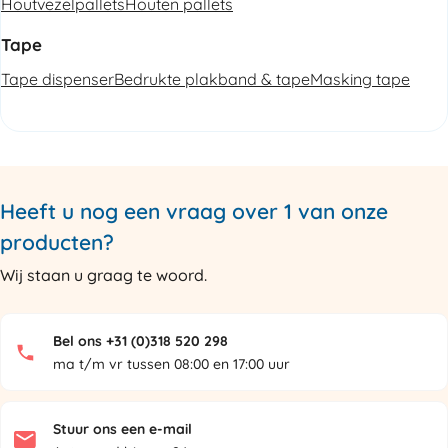
Houtvezelpallets
Houten pallets
Tape
Tape dispenser
Bedrukte plakband & tape
Masking tape
Heeft u nog een vraag over 1 van onze
producten?
Wij staan u graag te woord.
Bel ons +31 (0)318 520 298
ma t/m vr tussen 08:00 en 17:00 uur
Stuur ons een e-mail