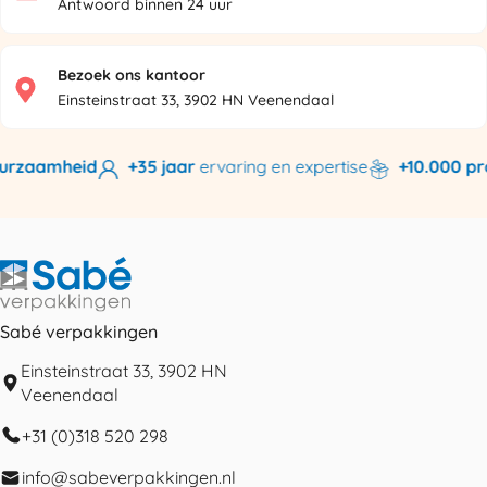
Antwoord binnen 24 uur
Bezoek ons kantoor
Einsteinstraat 33, 3902 HN Veenendaal
rzaamheid
+35 jaar
ervaring en expertise
+10.000 pro
Sabé verpakkingen
Einsteinstraat 33, 3902 HN
Veenendaal
+31 (0)318 520 298
info@sabeverpakkingen.nl