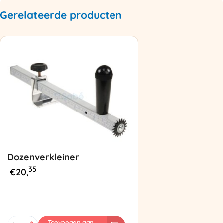
Gerelateerde producten
Dozenverkleiner
35
€
20,
Dozenverkleiner
Toevoegen aan