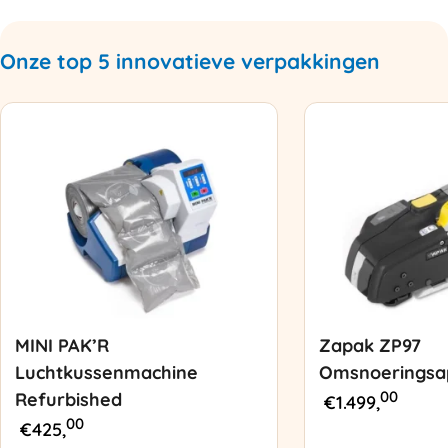
Onze top 5 innovatieve verpakkingen
MINI PAK’R
Zapak ZP97
Luchtkussenmachine
Omsnoeringsa
00
Refurbished
€
1.499,
00
€
425,