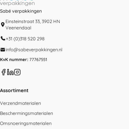
Sabé verpakkingen
Einsteinstraat 33, 3902 HN
Veenendaal
+31 (0)318 520 298
info@sabeverpakkingen.nl
KvK nummer:
77767551
Assortiment
Verzendmaterialen
Beschermingsmaterialen
Omsnoeringsmaterialen