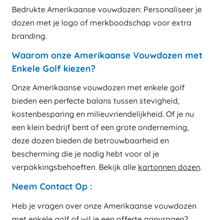
Bedrukte Amerikaanse vouwdozen: Personaliseer je
dozen met je logo of merkboodschap voor extra
branding.
Waarom onze Amerikaanse Vouwdozen met
Enkele Golf kiezen?
Onze Amerikaanse vouwdozen met enkele golf
bieden een perfecte balans tussen stevigheid,
kostenbesparing en milieuvriendelijkheid. Of je nu
een klein bedrijf bent of een grote onderneming,
deze dozen bieden de betrouwbaarheid en
bescherming die je nodig hebt voor al je
verpakkingsbehoeften. Bekijk alle
kartonnen dozen
.
Neem Contact Op :
Heb je vragen over onze Amerikaanse vouwdozen
met enkele golf of wil je een offerte aanvragen?