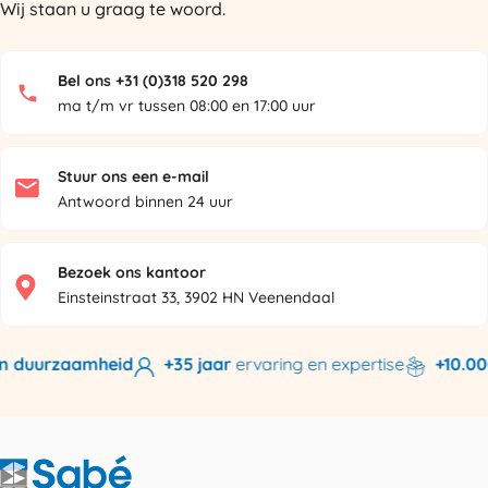
Wij staan u graag te woord.
Bel ons +31 (0)318 520 298
ma t/m vr tussen 08:00 en 17:00 uur
Stuur ons een e-mail
Antwoord binnen 24 uur
Bezoek ons kantoor
Einsteinstraat 33, 3902 HN Veenendaal
n duurzaamheid
+35 jaar
ervaring en expertise
+10.000