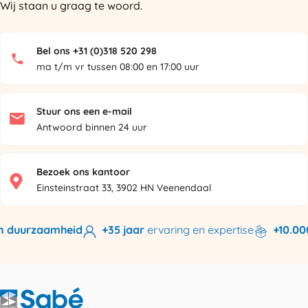
Wij staan u graag te woord.
Bel ons +31 (0)318 520 298
ma t/m vr tussen 08:00 en 17:00 uur
Stuur ons een e-mail
Antwoord binnen 24 uur
Bezoek ons kantoor
Einsteinstraat 33, 3902 HN Veenendaal
 duurzaamheid
+35 jaar
ervaring en expertise
+10.000