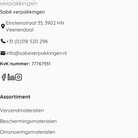
Sabé verpakkingen
Einsteinstraat 33, 3902 HN
Veenendaal
+31 (0)318 520 298
info@sabeverpakkingen.nl
KvK nummer:
77767551
Assortiment
Verzendmaterialen
Beschermingsmaterialen
Omsnoeringsmaterialen