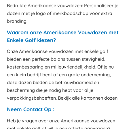
Bedrukte Amerikaanse vouwdozen: Personaliseer je
dozen met je logo of merkboodschap voor extra
branding.
Waarom onze Amerikaanse Vouwdozen met
Enkele Golf kiezen?
Onze Amerikaanse vouwdozen met enkele golf
bieden een perfecte balans tussen stevigheid,
kostenbesparing en milieuvriendelijkheid. Of je nu
een klein bedrijf bent of een grote onderneming,
deze dozen bieden de betrouwbaarheid en
bescherming die je nodig hebt voor al je
verpakkingsbehoeften. Bekijk alle
kartonnen dozen
.
Neem Contact Op :
Heb je vragen over onze Amerikaanse vouwdozen
met enkele golf of wil je een offerte aanvragen?