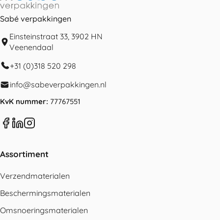
Sabé verpakkingen
Einsteinstraat 33, 3902 HN
Veenendaal
+31 (0)318 520 298
info@sabeverpakkingen.nl
KvK nummer:
77767551
Assortiment
Verzendmaterialen
Beschermingsmaterialen
Omsnoeringsmaterialen