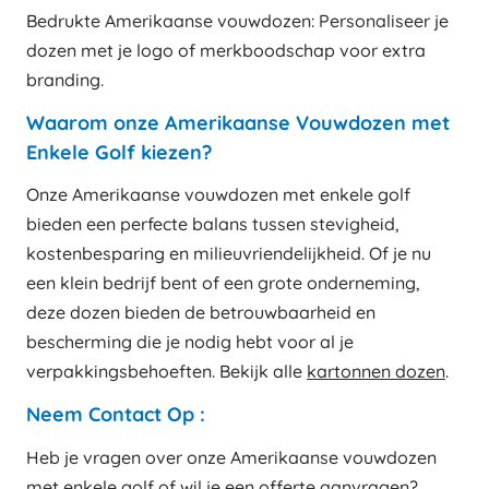
Bedrukte Amerikaanse vouwdozen: Personaliseer je
dozen met je logo of merkboodschap voor extra
branding.
Waarom onze Amerikaanse Vouwdozen met
Enkele Golf kiezen?
Onze Amerikaanse vouwdozen met enkele golf
bieden een perfecte balans tussen stevigheid,
kostenbesparing en milieuvriendelijkheid. Of je nu
een klein bedrijf bent of een grote onderneming,
deze dozen bieden de betrouwbaarheid en
bescherming die je nodig hebt voor al je
verpakkingsbehoeften. Bekijk alle
kartonnen dozen
.
Neem Contact Op :
Heb je vragen over onze Amerikaanse vouwdozen
met enkele golf of wil je een offerte aanvragen?