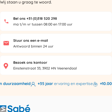
Wij staan u graag te woord.
Bel ons +31 (0)318 520 298
ma t/m vr tussen 08:00 en 17:00 uur
Stuur ons een e-mail
Antwoord binnen 24 uur
Bezoek ons kantoor
Einsteinstraat 33, 3902 HN Veenendaal
n duurzaamheid
+35 jaar
ervaring en expertise
+10.000