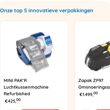
Onze top 5 innovatieve verpakkingen
MINI PAK’R
Zapak ZP97
Luchtkussenmachine
Omsnoeringsa
00
Refurbished
€
1.499,
00
€
425,