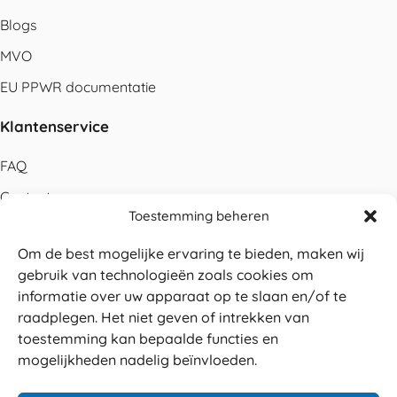
Blogs
MVO
EU PPWR documentatie
Klantenservice
FAQ
Contact
Toestemming beheren
Bestellen
Om de best mogelijke ervaring te bieden, maken wij
Betalen
gebruik van technologieën zoals cookies om
Levering
informatie over uw apparaat op te slaan en/of te
raadplegen. Het niet geven of intrekken van
Retouren
toestemming kan bepaalde functies en
Service en garantie
mogelijkheden nadelig beïnvloeden.
Herroepingsrecht