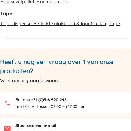
Houtvezelpallets
Houten pallets
Tape
Tape dispenser
Bedrukte plakband & tape
Masking tape
Heeft u nog een vraag over 1 van onze
producten?
Wij staan u graag te woord.
Bel ons +31 (0)318 520 298
ma t/m vr tussen 08:00 en 17:00 uur
Stuur ons een e-mail