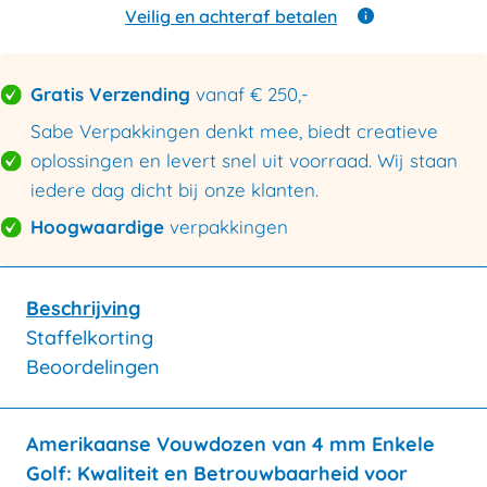
enkele
Veilig en achteraf betalen
golf
600x400x400mm
aantal
Gratis Verzending
vanaf € 250,-
Sabe Verpakkingen denkt mee, biedt creatieve
oplossingen en levert snel uit voorraad. Wij staan
iedere dag dicht bij onze klanten.
Hoogwaardige
verpakkingen
Beschrijving
Staffelkorting
Beoordelingen
Amerikaanse Vouwdozen van 4 mm Enkele
Golf: Kwaliteit en Betrouwbaarheid voor