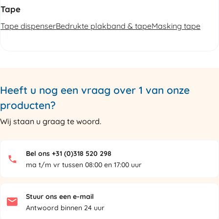
Tape
Tape dispenser
Bedrukte plakband & tape
Masking tape
Heeft u nog een vraag over 1 van onze
producten?
Wij staan u graag te woord.
Bel ons +31 (0)318 520 298
ma t/m vr tussen 08:00 en 17:00 uur
Stuur ons een e-mail
Antwoord binnen 24 uur