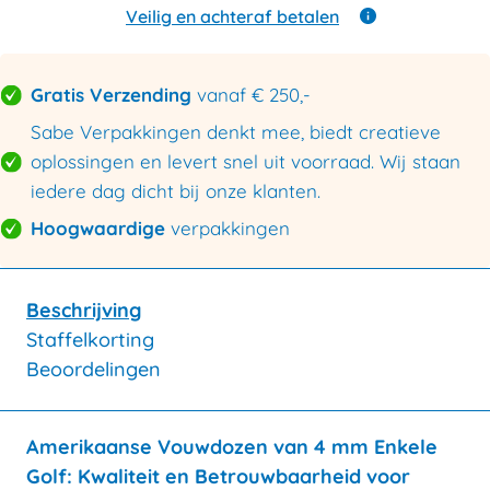
enkele
Veilig en achteraf betalen
golf
700x300x150mm
aantal
Gratis Verzending
vanaf € 250,-
Sabe Verpakkingen denkt mee, biedt creatieve
oplossingen en levert snel uit voorraad. Wij staan
iedere dag dicht bij onze klanten.
Hoogwaardige
verpakkingen
Beschrijving
Staffelkorting
Beoordelingen
Amerikaanse Vouwdozen van 4 mm Enkele
Golf: Kwaliteit en Betrouwbaarheid voor