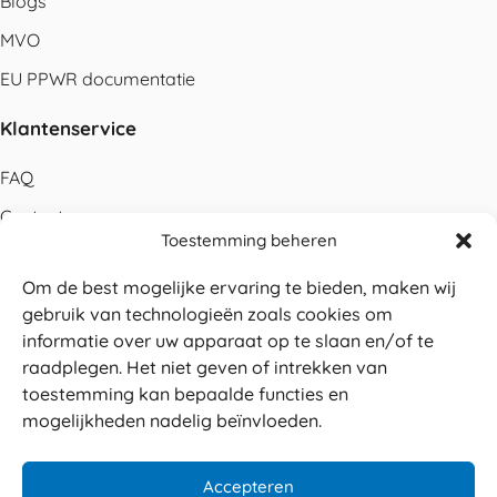
Blogs
MVO
EU PPWR documentatie
Klantenservice
FAQ
Contact
Toestemming beheren
Bestellen
Om de best mogelijke ervaring te bieden, maken wij
Betalen
gebruik van technologieën zoals cookies om
Levering
informatie over uw apparaat op te slaan en/of te
raadplegen. Het niet geven of intrekken van
Retouren
toestemming kan bepaalde functies en
Service en garantie
mogelijkheden nadelig beïnvloeden.
Herroepingsrecht
Accepteren