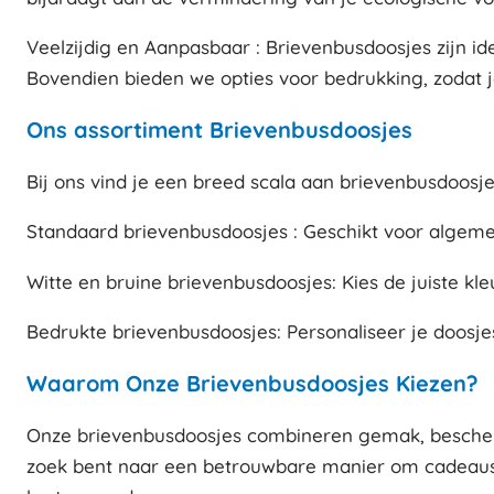
Veelzijdig en Aanpasbaar : Brievenbusdoosjes zijn i
Bovendien bieden we opties voor bedrukking, zodat j
Ons assortiment Brievenbusdoosjes
Bij ons vind je een breed scala aan brievenbusdoosjes
Standaard brievenbusdoosjes : Geschikt voor algem
Witte en bruine brievenbusdoosjes: Kies de juiste kle
Bedrukte brievenbusdoosjes: Personaliseer je doosje
Waarom Onze Brievenbusdoosjes Kiezen?
Onze brievenbusdoosjes combineren gemak, beschermi
zoek bent naar een betrouwbare manier om cadeaus o