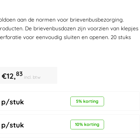
oldoen aan de normen voor brievenbusbezorging.
 producten. De brievenbusdozen zijn voorzien van klepjes
erforatie voor eenvoudig sluiten en openen. 20 stuks
83
€
12,
incl. btw
p/stuk
5% korting
p/stuk
10% korting