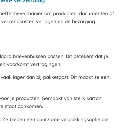
tieve verzending
teneffectieve manier om producten, documenten of
e verzendkosten verlagen en de bezorging
aard brievenbussen passen. Dit betekent dat je
d en voorkomt vertragingen.
vaak lager dan bij pakketpost. Dit maakt ze een
oor je producten. Gemaakt van sterk karton,
cte staat aankomen.
aar. Ze bieden een duurzame verpakkingsoptie die