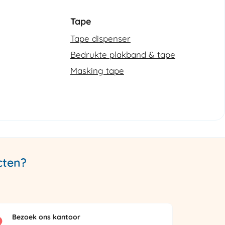
Tape
Tape dispenser
Bedrukte plakband & tape
Masking tape
cten?
Bezoek ons kantoor