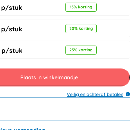
p/stuk
15% korting
p/stuk
20% korting
p/stuk
25% korting
Plaats in winkelmandje
Veilig en achteraf betalen