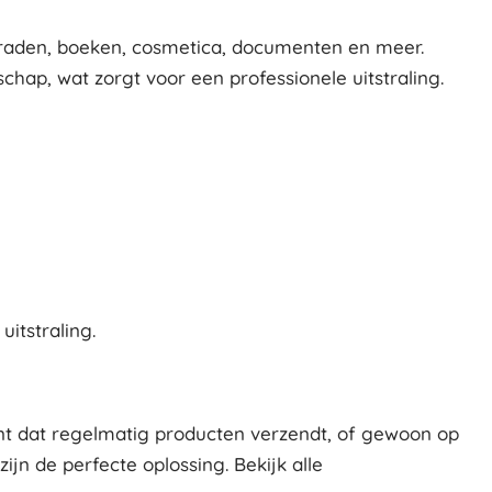
sieraden, boeken, cosmetica, documenten en meer.
hap, wat zorgt voor een professionele uitstraling.
itstraling.
nt dat regelmatig producten verzendt, of gewoon op
n de perfecte oplossing. Bekijk alle