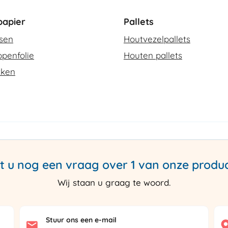
apier
Pallets
ssen
Houtvezelpallets
penfolie
Houten pallets
kken
t u nog een vraag over 1 van onze produ
Wij staan u graag te woord.
Stuur ons een e-mail