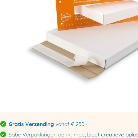
Gratis Verzending
vanaf € 250,-
Sabe Verpakkingen denkt mee, biedt creatieve oploss