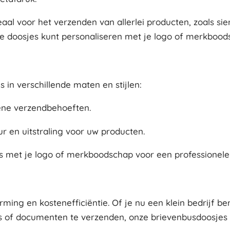
deaal voor het verzenden van allerlei producten, zoals 
e doosjes kunt personaliseren met je logo of merkboodsc
 in verschillende maten en stijlen:
ene verzendbehoeften.
ur en uitstraling voor uw producten.
s met je logo of merkboodschap voor een professionele u
ng en kostenefficiëntie. Of je nu een klein bedrijf be
f documenten te verzenden, onze brievenbusdoosjes zij