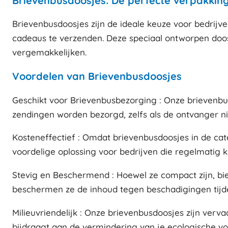
Brievenbusdoosjes: De perfecte verpakking
Brievenbusdoosjes zijn de ideale keuze voor bedrij
cadeaus te verzenden. Deze speciaal ontworpen doo
vergemakkelijken.
Voordelen van Brievenbusdoosjes
Geschikt voor Brievenbusbezorging : Onze brievenbu
zendingen worden bezorgd, zelfs als de ontvanger ni
Kosteneffectief : Omdat brievenbusdoosjes in de cate
voordelige oplossing voor bedrijven die regelmatig kl
Stevig en Beschermend : Hoewel ze compact zijn, bi
beschermen ze de inhoud tegen beschadigingen tijden
Milieuvriendelijk : Onze brievenbusdoosjes zijn verv
bijdraagt aan de vermindering van je ecologische vo