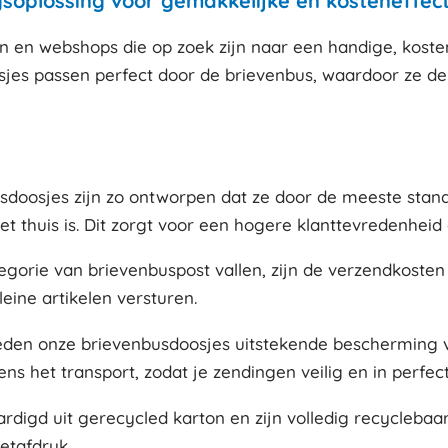
soplossing voor gemakkelijke en kosteneffec
ven en webshops die op zoek zijn naar een handige, kos
sjes passen perfect door de brievenbus, waardoor ze d
sdoosjes zijn zo ontworpen dat ze door de meeste stand
et thuis is. Dit zorgt voor een hogere klanttevredenhei
gorie van brievenbuspost vallen, zijn de verzendkosten 
eine artikelen versturen.
eden onze brievenbusdoosjes uitstekende bescherming v
s het transport, zodat je zendingen veilig en in perfe
aardigd uit gerecycled karton en zijn volledig recycleb
etafdruk.