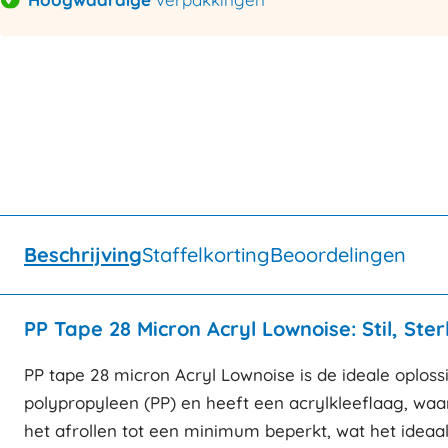
Beschrijving
Staffelkorting
Beoordelingen
PP Tape 28 Micron Acryl Lownoise: Stil, S
PP tape 28 micron Acryl Lownoise is de ideale oplos
polypropyleen (PP) en heeft een acrylkleeflaag, waa
het afrollen tot een minimum beperkt, wat het ide