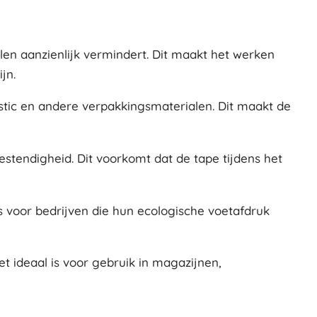
llen aanzienlijk vermindert. Dit maakt het werken
jn.
astic en andere verpakkingsmaterialen. Dit maakt de
stendigheid. Dit voorkomt dat de tape tijdens het
s voor bedrijven die hun ecologische voetafdruk
t ideaal is voor gebruik in magazijnen,