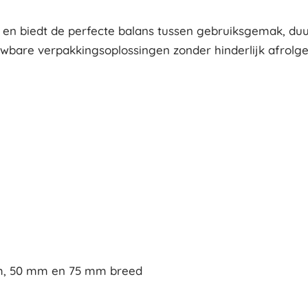
 en biedt de perfecte balans tussen gebruiksgemak, duur
uwbare verpakkingsoplossingen zonder hinderlijk afrolgel
mm, 50 mm en 75 mm breed