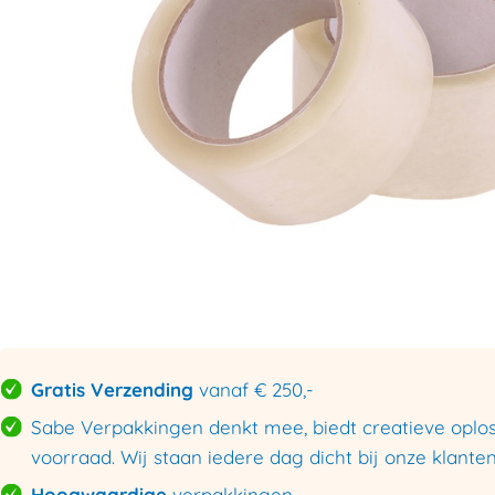
Gratis Verzending
vanaf € 250,-
Sabe Verpakkingen denkt mee, biedt creatieve oploss
voorraad. Wij staan iedere dag dicht bij onze klanten
Hoogwaardige
verpakkingen