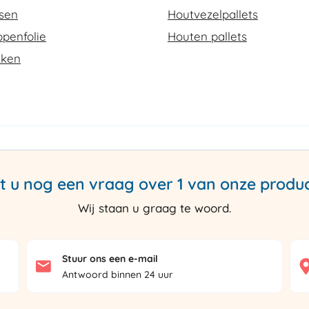
ssen
Houtvezelpallets
penfolie
Houten pallets
kken
t u nog een vraag over 1 van onze produ
Wij staan u graag te woord.
Stuur ons een e-mail
Antwoord binnen 24 uur