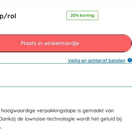
p/rol
20% korting
Plaats in winkelmandje
Veilig en achteraf betalen
eze hoogwaardige verpakkingstape is gemaakt van
ankzij de lownoise-technologie wordt het geluid bij
.