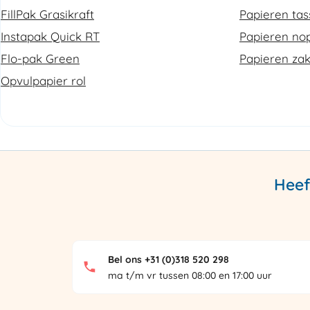
FillPak Grasikraft
Papieren ta
Instapak Quick RT
Papieren nop
Flo-pak Green
Papieren za
Opvulpapier rol
Heef
Bel ons +31 (0)318 520 298
ma t/m vr tussen 08:00 en 17:00 uur