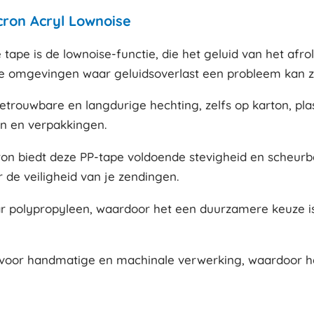
cron Acryl Lownoise
tape is de lownoise-functie, die het geluid van het afro
ille omgevingen waar geluidsoverlast een probleem kan zi
betrouwbare en langdurige hechting, zelfs op karton, pl
en en verpakkingen.
n biedt deze PP-tape voldoende stevigheid en scheurbe
r de veiligheid van je zendingen.
aar polypropyleen, waardoor het een duurzamere keuze i
kt voor handmatige en machinale verwerking, waardoor he