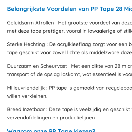
Belangrijkste Voordelen van PP Tape 28 Mi
Geluidsarm Afrollen : Het grootste voordeel van deze 
met deze tape prettiger, vooral in lawaaierige of st
Sterke Hechting : De acrylkleeflaag zorgt voor een 
tape geschikt voor zowel lichte als middelzware doz
Duurzaam en Scheurvast : Met een dikte van 28 micro
transport of de opslag loskomt, wat essentieel is voo
Milieuvriendelijk : PP tape is gemaakt van recycleb
willen verkleinen.
Breed Inzetbaar : Deze tape is veelzijdig en geschi
verzendafdelingen en productielijnen.
Waarom onze PP Tape kiezen?