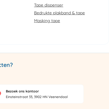
Tape dispenser
Bedrukte plakband & tape
Masking tape
cten?
Bezoek ons kantoor
Einsteinstraat 33, 3902 HN Veenendaal