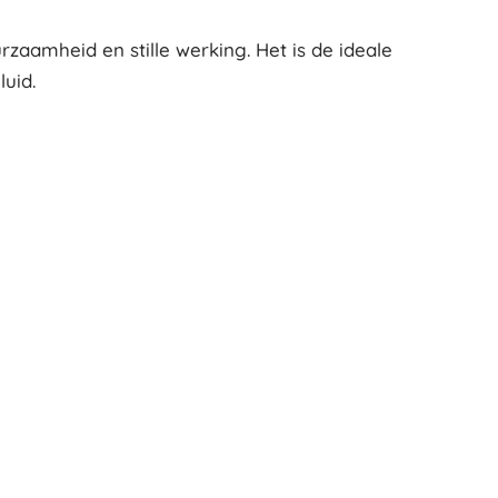
zaamheid en stille werking. Het is de ideale
uid.