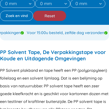
Reset
akkingen
Voor 15:00u besteld, zelfde dag verzonden
S
PP Solvent Tape, De Verpakkingstape voor
Koude en Uitdagende Omgevingen
PP Solvent plakband en tape heeft een PP (polypropyleen)
folielaag en een solvent lijmlaag. Dat is een belijming op
basis van natuurrubber. PP solvent tape heeft een zeer
goede kleefkracht en is geschikt voor kartonnen dozen met
een testliner of kraftliner buitenzijde. De PP solvent tape is