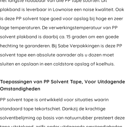
het langste houdbaar van alle PP tape soorten. Dit
plakband is leverbaar in Lownoise een noise kwaliteit. Ook
is deze PP solvent tape goed voor opslag bij hoge en zeer
lage temperaturen. De verwerkingstemperatuur van PP
solvent plakband is daarbij ca. 15 graden om een goede
hechting te garanderen. Bij Sabe Verpakkingen is deze PP
solvent tape een absolute aanrader als u dozen moet
sluiten en opslaan in een coldstore opslag of koelhuis.
Toepassingen van PP Solvent Tape, Voor Uitdagende
Omstandigheden
PP solvent tape is ontwikkeld voor situaties waarin
standaard tape tekortschiet. Dankzij de krachtige
solventbelijming op basis van natuurrubber presteert deze
tape uitstekend, zelfs onder uitdagende omstandigheden