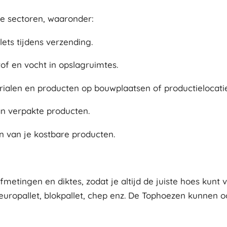
de sectoren, waaronder:
ets tijdens verzending.
f en vocht in opslagruimtes.
rialen en producten op bouwplaatsen of productielocatie
n verpakte producten.
en van je kostbare producten.
metingen en diktes, zodat je altijd de juiste hoes kunt 
 europallet, blokpallet, chep enz. De Tophoezen kunnen 