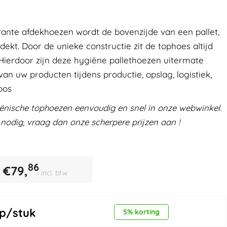
rante afdekhoezen wordt de bovenzijde van een pallet,
dekt. Door de unieke constructie zit de tophoes altijd
Hierdoor zijn deze hygiëne pallethoezen uitermate
an uw producten tijdens productie, opslag, logistiek,
oos
iënische tophoezen eenvoudig en snel in onze webwinkel.
 nodig, vraag dan onze scherpere prijzen aan !
86
€
79,
incl. btw
p/stuk
5% korting