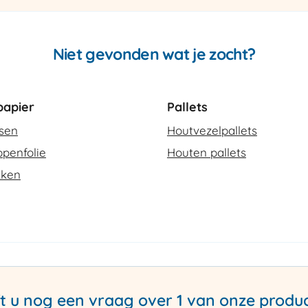
Niet gevonden wat je zocht?
apier
Pallets
ssen
Houtvezelpallets
penfolie
Houten pallets
kken
t u nog een vraag over 1 van onze produ