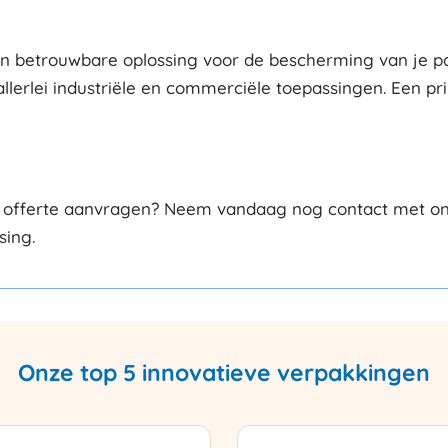
betrouwbare oplossing voor de bescherming van je palle
allerlei industriële en commerciële toepassingen. Een p
offerte aanvragen? Neem vandaag nog contact met ons op
sing.
Onze top 5 innovatieve verpakkingen