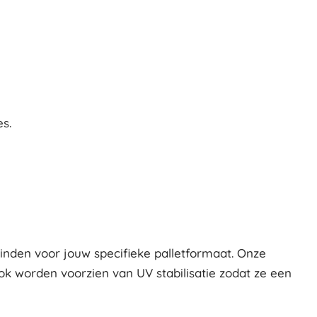
s.
vinden voor jouw specifieke palletformaat. Onze
ook worden voorzien van UV stabilisatie zodat ze een