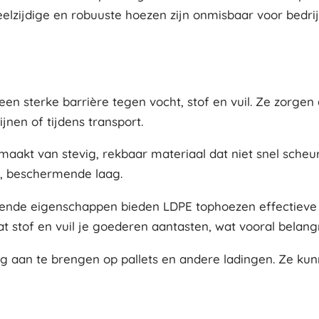
eelzijdige en robuuste hoezen zijn onmisbaar voor bedrij
 sterke barrière tegen vocht, stof en vuil. Ze zorgen 
jnen of tijdens transport.
aakt van stevig, rekbaar materiaal dat niet snel scheur
e, beschermende laag.
totende eigenschappen bieden LDPE tophoezen effectiev
tof en vuil je goederen aantasten, wat vooral belangri
g aan te brengen op pallets en andere ladingen. Ze kunn