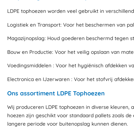
LDPE tophoezen worden veel gebruikt in verschillen
Logistiek en Transport: Voor het beschermen van pall
Magazijnopslag: Houd goederen beschermd tegen sto
Bouw en Productie: Voor het veilig opslaan van mate
Voedingsmiddelen : Voor het hygiënisch afdekken va
Electronica en IJzerwaren : Voor het stofvrij afdekk
Ons assortiment LDPE Tophoezen
Wij produceren LDPE tophoezen in diverse kleuren, af
hoezen zijn geschikt voor standaard pallets zoals de
langere periode voor buitenopslag kunnen dienen.