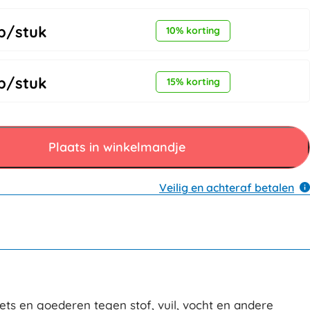
p/stuk
10% korting
p/stuk
15% korting
Plaats in winkelmandje
Veilig en achteraf betalen
ts en goederen tegen stof, vuil, vocht en andere