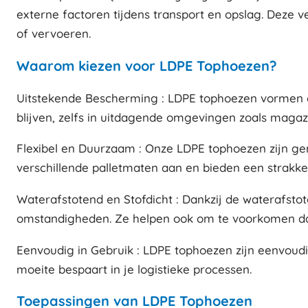
externe factoren tijdens transport en opslag. Deze v
of vervoeren.
Waarom kiezen voor LDPE Tophoezen?
Uitstekende Bescherming : LDPE tophoezen vormen een
blijven, zelfs in uitdagende omgevingen zoals magazi
Flexibel en Duurzaam : Onze LDPE tophoezen zijn gem
verschillende palletmaten aan en bieden een strakk
Waterafstotend en Stofdicht : Dankzij de waterafs
omstandigheden. Ze helpen ook om te voorkomen dat s
Eenvoudig in Gebruik : LDPE tophoezen zijn eenvoudi
moeite bespaart in je logistieke processen.
Toepassingen van LDPE Tophoezen