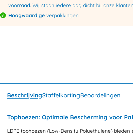
voorraad. Wij staan iedere dag dicht bij onze klanten
Hoogwaardige
verpakkingen
Beschrijving
Staffelkorting
Beoordelingen
Tophoezen: Optimale Bescherming voor Pal
LDPE tophoezen (Low-Density Polyethylene) bieden e