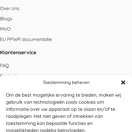
Over ons
Blogs
MVO
EU PPWR documentatie
Klantenservice
FAQ
Contact
Toestemming beheren
Bestellen
Om de best mogelijke ervaring te bieden, maken wij
Betalen
gebruik van technologieën zoals cookies om
Levering
informatie over uw apparaat op te slaan en/of te
raadplegen. Het niet geven of intrekken van
Retouren
toestemming kan bepaalde functies en
Service en garantie
mogelijkheden nadelig beïnvloeden.