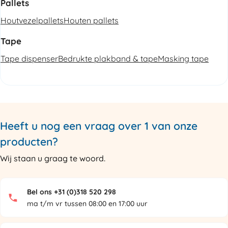
Pallets
Houtvezelpallets
Houten pallets
Tape
Tape dispenser
Bedrukte plakband & tape
Masking tape
Heeft u nog een vraag over 1 van onze
producten?
Wij staan u graag te woord.
Bel ons +31 (0)318 520 298
ma t/m vr tussen 08:00 en 17:00 uur