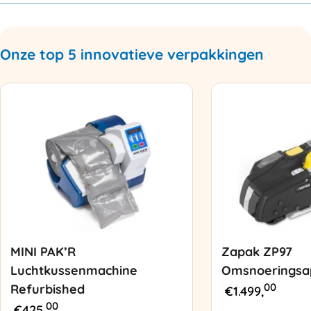
Onze top 5 innovatieve verpakkingen
MINI PAK’R
Zapak ZP97
Luchtkussenmachine
Omsnoeringsa
00
Refurbished
€
1.499,
00
€
425,